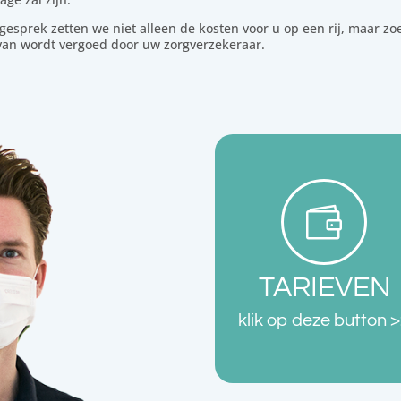
gesprek zetten we niet alleen de kosten voor u op een rij, maar z
rvan wordt vergoed door uw zorgverzekeraar.

TARIEVEN
klik op deze button 