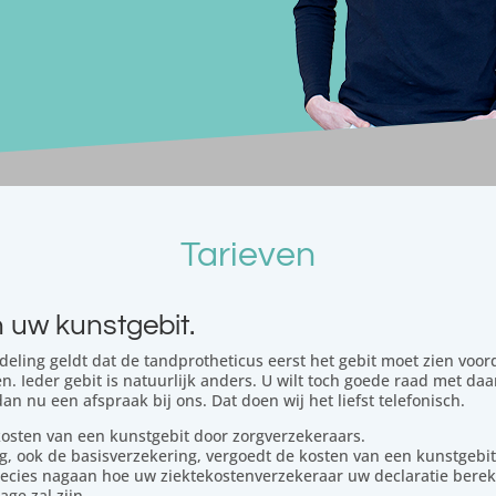
Tarieven
 uw kunstgebit.
eling geldt dat de tandprotheticus eerst het gebit moet zien voorda
n. Ieder gebit is natuurlijk anders. U wilt toch goede raad met daa
an nu een afspraak bij ons. Dat doen wij het liefst telefonisch.
osten van een kunstgebit door zorgverzekeraars.
, ook de basisverzekering, vergoedt de kosten van een kunstgebit 
recies nagaan hoe uw ziektekostenverzekeraar uw declaratie bere
ge zal zijn.