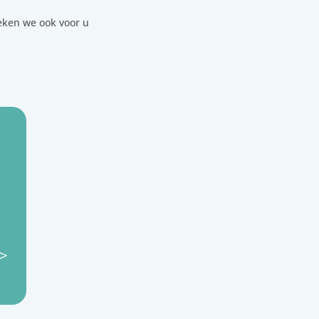
oeken we ook voor u
>>