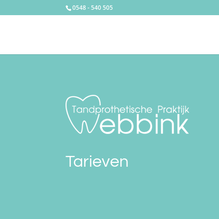
0548 - 540 505
Tarieven