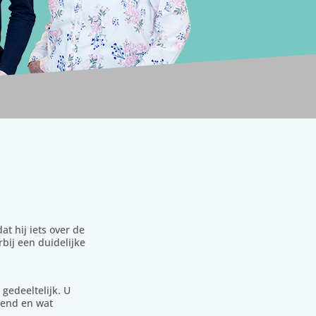
t hij iets over de
rbij een duidelijke
gedeeltelijk. U
kend en wat