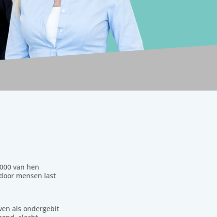
.000 van hen
rdoor mensen last
ven als ondergebit