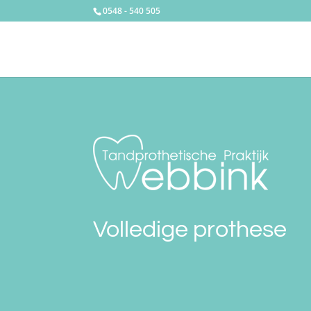
0548 - 540 505
Volledige prothese