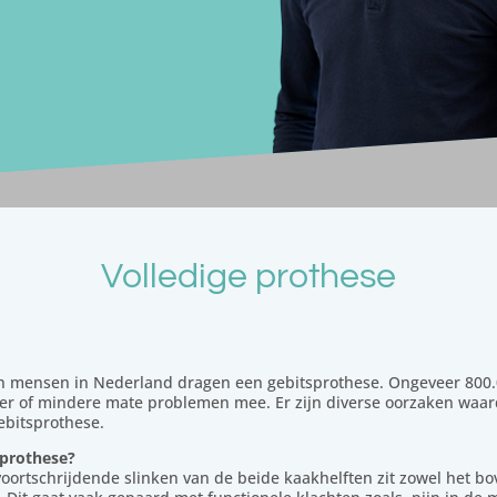
Volledige prothese
n mensen in Nederland dragen een gebitsprothese. Ongeveer 800
er of mindere mate problemen mee. Er zijn diverse oorzaken waa
bitsprothese.
sprothese?
voortschrijdende slinken van de beide kaakhelften zit zowel het bo